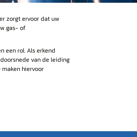
er zorgt ervoor dat uw
uw gas- of
n een rol. Als erkend
e doorsnede van de leiding
e maken hiervoor