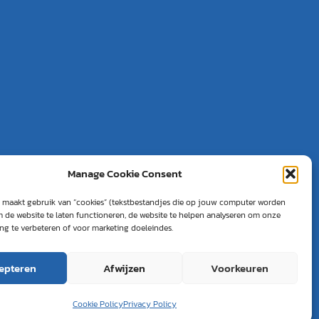
Manage Cookie Consent
 maakt gebruik van “cookies” (tekstbestandjes die op jouw computer worden
m de website te laten functioneren, de website te helpen analyseren om onze
ing te verbeteren of voor marketing doeleindes.
epteren
Afwijzen
Voorkeuren
 Academy
Cookie Policy
Privacy Policy