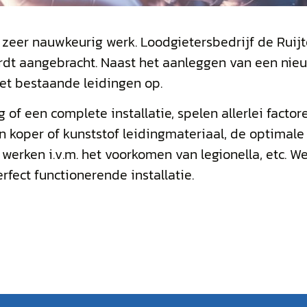
 zeer nauwkeurig werk. Loodgietersbedrijf de Ruijt
wordt aangebracht. Naast het aanleggen van een nie
et bestaande leidingen op.
of een complete installatie, spelen allerlei factore
n koper of kunststof leidingmateriaal, de optimal
 werken i.v.m. het voorkomen van legionella, etc. W
fect functionerende installatie.